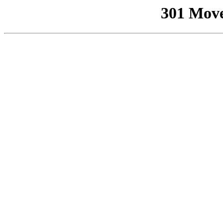
301 Mov