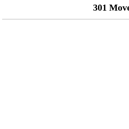
301 Mov