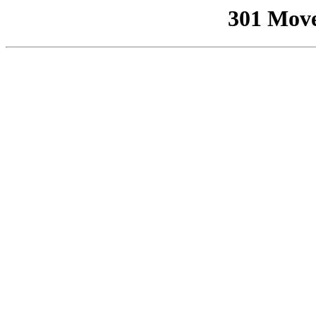
301 Mov